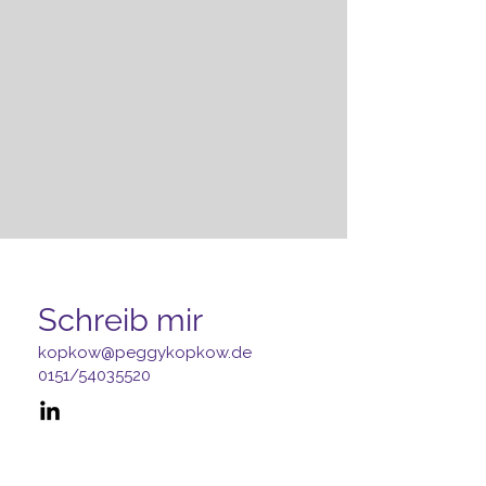
Schreib mir
kopkow@peggykopkow.de
0151/54035520