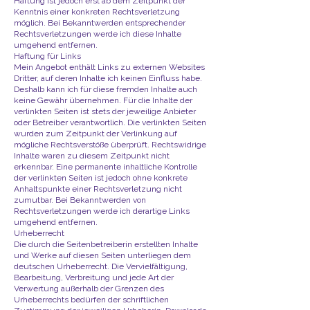
Haftung ist jedoch erst ab dem Zeitpunkt der
Kenntnis einer konkreten Rechtsverletzung
möglich. Bei Bekanntwerden entsprechender
Rechtsverletzungen werde ich diese Inhalte
umgehend entfernen.
Haftung für Links
Mein Angebot enthält Links zu externen Websites
Dritter, auf deren Inhalte ich keinen Einfluss habe.
Deshalb kann ich für diese fremden Inhalte auch
keine Gewähr übernehmen. Für die Inhalte der
verlinkten Seiten ist stets der jeweilige Anbieter
oder Betreiber verantwortlich. Die verlinkten Seiten
wurden zum Zeitpunkt der Verlinkung auf
mögliche Rechtsverstöße überprüft. Rechtswidrige
Inhalte waren zu diesem Zeitpunkt nicht
erkennbar. Eine permanente inhaltliche Kontrolle
der verlinkten Seiten ist jedoch ohne konkrete
Anhaltspunkte einer Rechtsverletzung nicht
zumutbar. Bei Bekanntwerden von
Rechtsverletzungen werde ich derartige Links
umgehend entfernen.
Urheberrecht
Die durch die Seitenbetreiberin erstellten Inhalte
und Werke auf diesen Seiten unterliegen dem
deutschen Urheberrecht. Die Vervielfältigung,
Bearbeitung, Verbreitung und jede Art der
Verwertung außerhalb der Grenzen des
Urheberrechts bedürfen der schriftlichen