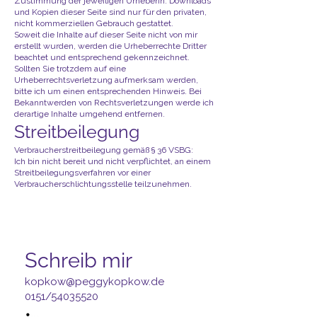
Zustimmung der jeweiligen Urheberin. Downloads
und Kopien dieser Seite sind nur für den privaten,
nicht kommerziellen Gebrauch gestattet.
Soweit die Inhalte auf dieser Seite nicht von mir
erstellt wurden, werden die Urheberrechte Dritter
beachtet und entsprechend gekennzeichnet.
Sollten Sie trotzdem auf eine
Urheberrechtsverletzung aufmerksam werden,
bitte ich um einen entsprechenden Hinweis. Bei
Bekanntwerden von Rechtsverletzungen werde ich
derartige Inhalte umgehend entfernen.
Streitbeilegung
Verbraucherstreitbeilegung gemäß § 36 VSBG:
Ich bin nicht bereit und nicht verpflichtet, an einem
Streitbeilegungsverfahren vor einer
Verbraucherschlichtungsstelle teilzunehmen.
Schreib mir
kopkow@peggykopkow.de
0151/54035520