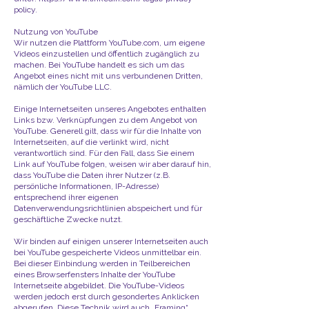
policy
.
Nutzung von YouTube
Wir nutzen die Plattform YouTube.com, um eigene
Videos einzustellen und öffentlich zugänglich zu
machen. Bei YouTube handelt es sich um das
Angebot eines nicht mit uns verbundenen Dritten,
nämlich der YouTube LLC.
Einige Internetseiten unseres Angebotes enthalten
Links bzw. Verknüpfungen zu dem Angebot von
YouTube. Generell gilt, dass wir für die Inhalte von
Internetseiten, auf die verlinkt wird, nicht
verantwortlich sind. Für den Fall, dass Sie einem
Link auf YouTube folgen, weisen wir aber darauf hin,
dass YouTube die Daten ihrer Nutzer (z.B.
persönliche Informationen, IP-Adresse)
entsprechend ihrer eigenen
Datenverwendungsrichtlinien abspeichert und für
geschäftliche Zwecke nutzt.
Wir binden auf einigen unserer Internetseiten auch
bei YouTube gespeicherte Videos unmittelbar ein.
Bei dieser Einbindung werden in Teilbereichen
eines Browserfensters Inhalte der YouTube
Internetseite abgebildet. Die YouTube-Videos
werden jedoch erst durch gesondertes Anklicken
abgerufen. Diese Technik wird auch „Framing“