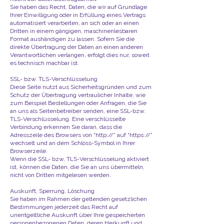
Sie haben das Recht, Daten, die wir auf Grundlage
Ihrer Einwilligung oder in Erfüllung eines Vertrags
automatisiert verarbeiten, an sich oder an einen
Dritten in einem gängigen, maschinenlesbaren
Format aushändigen zu lassen. Sofern Sie die
direkte Übertragung der Daten an einen anderen
Verantwortlichen verlangen, erfolgt dies nur, soweit
es technisch machbar ist.
SSL- bzw. TLS-Verschlüsselung
Diese Seite nutzt aus Sicherheitsgründen und zum
Schutz der Übertragung vertraulicher Inhalte, wie
zum Beispiel Bestellungen oder Anfragen, die Sie
an uns als Seitenbetreiber senden, eine SSL-bzw.
TLS-Verschlüsselung. Eine verschlüsselte
Verbindung erkennen Sie daran, dass die
Adresszeile des Browsers von “http://” auf “https://”
wechselt und an dem Schloss-Symbol in Ihrer
Browserzeile.
Wenn die SSL- bzw. TLS-Verschlüsselung aktiviert
ist, können die Daten, die Sie an uns übermitteln,
nicht von Dritten mitgelesen werden.
Auskunft, Sperrung, Löschung
Sie haben im Rahmen der geltenden gesetzlichen
Bestimmungen jederzeit das Recht auf
unentgeltliche Auskunft über Ihre gespeicherten
personenbezogenen Daten, deren Herkunft und