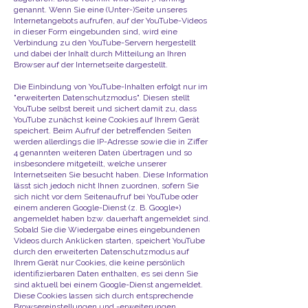
genannt. Wenn Sie eine (Unter-)Seite unseres
Internetangebots aufrufen, auf der YouTube-Videos
in dieser Form eingebunden sind, wird eine
Verbindung zu den YouTube-Servern hergestellt
und dabei der Inhalt durch Mitteilung an Ihren
Browser auf der Internetseite dargestellt.
Die Einbindung von YouTube-Inhalten erfolgt nur im
"erweiterten Datenschutzmodus". Diesen stellt
YouTube selbst bereit und sichert damit zu, dass
YouTube zunächst keine Cookies auf Ihrem Gerät
speichert. Beim Aufruf der betreffenden Seiten
werden allerdings die IP-Adresse sowie die in Ziffer
4 genannten weiteren Daten übertragen und so
insbesondere mitgeteilt, welche unserer
Internetseiten Sie besucht haben. Diese Information
lässt sich jedoch nicht Ihnen zuordnen, sofern Sie
sich nicht vor dem Seitenaufruf bei YouTube oder
einem anderen Google-Dienst (z. B. Google+)
angemeldet haben bzw. dauerhaft angemeldet sind.
Sobald Sie die Wiedergabe eines eingebundenen
Videos durch Anklicken starten, speichert YouTube
durch den erweiterten Datenschutzmodus auf
Ihrem Gerät nur Cookies, die keine persönlich
identifizierbaren Daten enthalten, es sei denn Sie
sind aktuell bei einem Google-Dienst angemeldet.
Diese Cookies lassen sich durch entsprechende
Browsereinstellungen und -erweiterungen