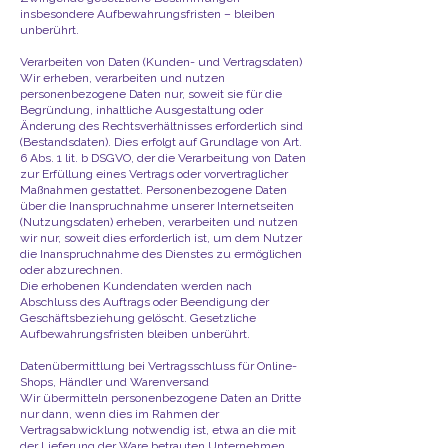
insbesondere Aufbewahrungsfristen – bleiben
unberührt.​​
​​Verarbeiten von Daten (Kunden- und Vertragsdaten)
Wir erheben, verarbeiten und nutzen
personenbezogene Daten nur, soweit sie für die
Begründung, inhaltliche Ausgestaltung oder
Änderung des Rechtsverhältnisses erforderlich sind
(Bestandsdaten). Dies erfolgt auf Grundlage von Art.
6 Abs. 1 lit. b DSGVO, der die Verarbeitung von Daten
zur Erfüllung eines Vertrags oder vorvertraglicher
Maßnahmen gestattet. Personenbezogene Daten
über die Inanspruchnahme unserer Internetseiten
(Nutzungsdaten) erheben, verarbeiten und nutzen
wir nur, soweit dies erforderlich ist, um dem Nutzer
die Inanspruchnahme des Dienstes zu ermöglichen
oder abzurechnen.
Die erhobenen Kundendaten werden nach
Abschluss des Auftrags oder Beendigung der
Geschäftsbeziehung gelöscht. Gesetzliche
Aufbewahrungsfristen bleiben unberührt.
Datenübermittlung bei Vertragsschluss für Online-
Shops, Händler und Warenversand
Wir übermitteln personenbezogene Daten an Dritte
nur dann, wenn dies im Rahmen der
Vertragsabwicklung notwendig ist, etwa an die mit
der Lieferung der Ware betrauten Unternehmen