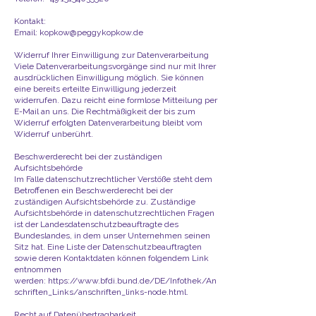
Kontakt:
Email:
kopkow@peggykopkow.de
Widerruf Ihrer Einwilligung zur Datenverarbeitung
Viele Datenverarbeitungsvorgänge sind nur mit Ihrer
ausdrücklichen Einwilligung möglich. Sie können
eine bereits erteilte Einwilligung jederzeit
widerrufen. Dazu reicht eine formlose Mitteilung per
E-Mail an uns. Die Rechtmäßigkeit der bis zum
Widerruf erfolgten Datenverarbeitung bleibt vom
Widerruf unberührt.
Beschwerderecht bei der zuständigen
Aufsichtsbehörde
Im Falle datenschutzrechtlicher Verstöße steht dem
Betroffenen ein Beschwerderecht bei der
zuständigen Aufsichtsbehörde zu. Zuständige
Aufsichtsbehörde in datenschutzrechtlichen Fragen
ist der Landesdatenschutzbeauftragte des
Bundeslandes, in dem unser Unternehmen seinen
Sitz hat. Eine Liste der Datenschutzbeauftragten
sowie deren Kontaktdaten können folgendem Link
entnommen
werden:
https://www.bfdi.bund.de/DE/Infothek/An
schriften_Links/anschriften_links-node.html
.
Recht auf Datenübertragbarkeit