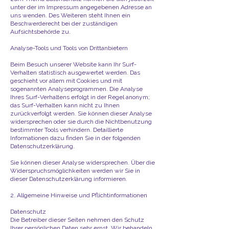
unter der im Impressum angegebenen Adresse an
uns wenden. Des Weiteren steht Ihnen ein
Beschwerderecht bei der zuständigen
Aufsichtsbehörde zu.
Analyse-Tools und Tools von Drittanbietern
Beim Besuch unserer Website kann Ihr Surf-
Verhalten statistisch ausgewertet werden. Das
geschieht vor allem mit Cookies und mit
sogenannten Analyseprogrammen. Die Analyse
Ihres Surf-Verhaltens erfolgt in der Regel anonym;
das Surf-Verhalten kann nicht zu Ihnen
zurückverfolgt werden. Sie können dieser Analyse
widersprechen oder sie durch die Nichtbenutzung
bestimmter Tools verhindern. Detaillierte
Informationen dazu finden Sie in der folgenden
Datenschutzerklärung.
Sie können dieser Analyse widersprechen. Über die
Widerspruchsmöglichkeiten werden wir Sie in
dieser Datenschutzerklärung informieren.
2. Allgemeine Hinweise und Pflichtinformationen
Datenschutz
Die Betreiber dieser Seiten nehmen den Schutz
Ihrer persönlichen Daten sehr ernst. Wir behandeln