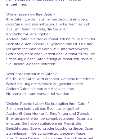
entnehmen.​
Wie erfassen wir Ihre Daten?​
Ihre Daten werden zum einen dadurch erhoben,
dass Sie uns diese mitteilen. Hierbei kann es sich
z.B. um Daten handeln, die Sie in ein
Kontaktformular eingeben.
Andere Daten werden automatisch beim Besuch der
Website durch unsere IT-Systeme erfasst. Das sind
vor allem technische Daten (z.B. Internetbrowser,
Betriebssystem oder Uhrzeit des Seitenaufrufs). Die
Erfassung dieser Daten erfolgt automatisch, sobald
Sie unsere Website betreten.
Wofür nutzen wir Ihre Daten?
Ein Teil der Daten wird erhoben, um eine fehlerfreie
Bereitstellung der Website zu gewährleisten.
Andere Daten können zur Analyse Ihres
Nutzerverhaltens verwendet werden.
Welche Rechte haben Sie bezüglich Ihrer Daten?
Sie haben jederzeit das Recht unentgeltlich
Auskunft über Herkunft, Empfänger und Zweck
Ihrer gespeicherten personenbezogenen Daten zu
erhalten. Sie haben außerdem ein Recht, die
Berichtigung, Sperrung oder Löschung dieser Daten
zu verlangen. Hierzu sowie zu weiteren Fragen
zum Thema Datenschutz können Sie sich jederzeit