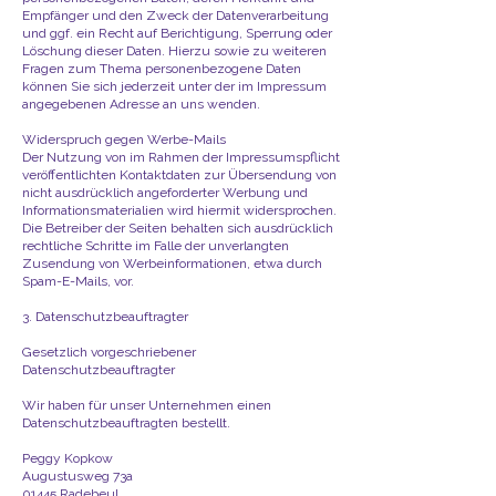
Empfänger und den Zweck der Datenverarbeitung
und ggf. ein Recht auf Berichtigung, Sperrung oder
Löschung dieser Daten. Hierzu sowie zu weiteren
Fragen zum Thema personenbezogene Daten
können Sie sich jederzeit unter der im Impressum
angegebenen Adresse an uns wenden.
Widerspruch gegen Werbe-Mails
Der Nutzung von im Rahmen der Impressumspflicht
veröffentlichten Kontaktdaten zur Übersendung von
nicht ausdrücklich angeforderter Werbung und
Informationsmaterialien wird hiermit widersprochen.
Die Betreiber der Seiten behalten sich ausdrücklich
rechtliche Schritte im Falle der unverlangten
Zusendung von Werbeinformationen, etwa durch
Spam-E-Mails, vor.
3. Datenschutzbeauftragter
Gesetzlich vorgeschriebener
Datenschutzbeauftragter
Wir haben für unser Unternehmen einen
Datenschutzbeauftragten bestellt.
Peggy Kopkow
Augustusweg 73a
01445 Radebeul