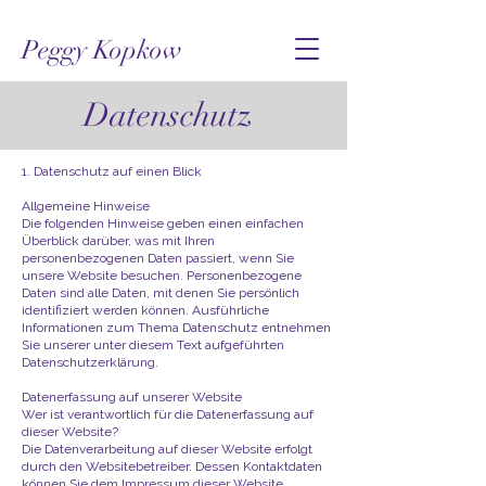
Peggy Kopkow
Datenschutz
1. Datenschutz auf einen Blick​
Allgemeine Hinweise
Die folgenden Hinweise geben einen einfachen
Überblick darüber, was mit Ihren
personenbezogenen Daten passiert, wenn Sie
unsere Website besuchen. Personenbezogene
Daten sind alle Daten, mit denen Sie persönlich
identifiziert werden können. Ausführliche
Informationen zum Thema Datenschutz entnehmen
Sie unserer unter diesem Text aufgeführten
Datenschutzerklärung.
Datenerfassung auf unserer Website​
Wer ist verantwortlich für die Datenerfassung auf
dieser Website?
Die Datenverarbeitung auf dieser Website erfolgt
durch den Websitebetreiber. Dessen Kontaktdaten
können Sie dem Impressum dieser Website