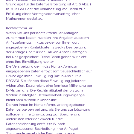
Grundlage für die Datenverarbeitung ist Art. 6 Abs. 1
lit. b DSGVO, der die Verarbeitung von Daten zur
Erfüllung eines Vertrags oder vorvertraglicher
Maßnahmen gestattet.
Kontaktformular
Wenn Sie uns per Kontaktformular Anfragen
zukommen lassen, werden Ihre Angaben aus dem
Anfrageformular inklusive der von Ihnen dort
angegebenen Kontaktdaten zwecks Bearbeitung
der Anfrage und für den Fall von Anschlussfragen
bei uns gespeichert. Diese Daten geben wir nicht
ohne Ihre Einwilligung weiter.
Die Verarbeitung der in das Kontaktformular
eingegebenen Daten erfolgt somit ausschließlich auf
Grundlage Ihrer Einwilligung (Art. 6 Abs. 1 lit. a
DSGVO). Sie können diese Einwilligung jederzeit
widerrufen. Dazu reicht eine formlose Mitteilung per
E-Mail an uns. Die Rechtmäßigkeit der bis zum
Widerruf erfolgten Datenverarbeitungsvorgänge
bleibt vom Widerruf unberührt.
Die von Ihnen im Kontaktformular eingegebenen
Daten verbleiben bei uns, bis Sie uns zur Löschung
auffordern, Ihre Einwilligung zur Speicherung
widerrufen oder der Zweck für die
Datenspeicherung entfällt (z.B. nach
abgeschlossener Bearbeitung Ihrer Anfrage).
Zwingende gesetzliche Bestimmungen –