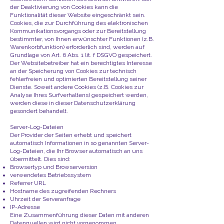
der Deaktivierung von Cookies kann die
Funktionalität dieser Website eingeschränkt sein.
Cookies, die zur Durchführung des elektronischen
Kommunikationsvorgangs oder zur Bereitstellung
bestimmter, von Ihnen erwünschter Funktionen (z.B.
Warenkorbfunktion) erforderlich sind, werden auf
Grundlage von Art. 6 Abs. 1 lit. f DSGVO gespeichert.
Der Websitebetreiber hat ein berechtigtes Interesse
an der Speicherung von Cookies zur technisch
fehlerfreien und optimierten Bereitstellung seiner
Dienste. Soweit andere Cookies (z.B. Cookies zur
Analyse Ihres Surfverhaltens) gespeichert werden,
werden diese in dieser Datenschutzerklärung
gesondert behandelt.
Server-Log-Dateien
Der Provider der Seiten erhebt und speichert
automatisch Informationen in so genannten Server-
Log-Dateien, die Ihr Browser automatisch an uns
übermittelt. Dies sind:
Browsertyp und Browserversion
verwendetes Betriebssystem
Referrer URL
Hostname des zugreifenden Rechners
Uhrzeit der Serveranfrage
IP-Adresse
Eine Zusammenführung dieser Daten mit anderen
Datenquellen wird nicht vorgenommen.