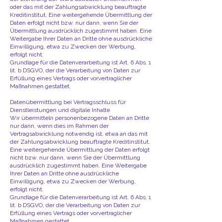
oder das mit der Zahlungsabwicklung beauftragte
Kreditinstitut. Eine weitergehende Übermittlung der
Daten erfolgt nicht bzw. nur dann, wenn Sie der
Übermittlung ausdrücklich zugestimmt haben. Eine
Weitergabe Ihrer Daten an Dritte ohne ausdrückliche
Einwilligung, etwa zu Zwecken der Werbung,
erfolgt nicht.
Grundlage für die Datenverarbeitung ist Art. 6 Abs. 1
lit. b DSGVO, der die Verarbeitung von Daten zur
Erfüllung eines Vertrags oder vorvertraglicher
Maßnahmen gestattet.
Datenübermittlung bei Vertragsschluss für
Dienstleistungen und digitale Inhalte
Wir übermitteln personenbezogene Daten an Dritte
nur dann, wenn dies im Rahmen der
Vertragsabwicklung notwendig ist, etwa an das mit
der Zahlungsabwicklung beauftragte Kreditinstitut.
Eine weitergehende Übermittlung der Daten erfolgt
nicht bzw. nur dann, wenn Sie der Übermittlung
ausdrücklich zugestimmt haben. Eine Weitergabe
Ihrer Daten an Dritte ohne ausdrückliche
Einwilligung, etwa zu Zwecken der Werbung,
erfolgt nicht.
Grundlage für die Datenverarbeitung ist Art. 6 Abs. 1
lit. b DSGVO, der die Verarbeitung von Daten zur
Erfüllung eines Vertrags oder vorvertraglicher
Maßnahmen gestattet.