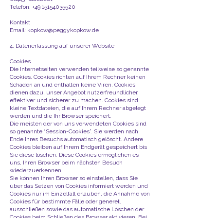
Telefon:
+49 15154035520
Kontakt
Email:
kopkow@peggykopkow.de
4. Datenerfassung auf unserer Website
Cookies
Die Internetseiten verwenden teilweise so genannte
Cookies. Cookies richten auf Ihrem Rechner keinen
Schaden an und enthalten keine Viren. Cookies
dienen dazu, unser Angebot nutzerfreundlicher,
effektiver und sicherer zu machen. Cookies sind
kleine Textdateien, die auf Ihrem Rechner abgelegt
werden und die Ihr Browser speichert.
Die meisten der von uns verwendeten Cookies sind
so genannte “Session-Cookies”. Sie werden nach
Ende Ihres Besuchs automatisch gelöscht. Andere
Cookies bleiben auf Ihrem Endgerät gespeichert bis
Sie diese löschen. Diese Cookies ermöglichen es
uns, Ihren Browser beim nächsten Besuch
wiederzuerkennen.
Sie können Ihren Browser so einstellen, dass Sie
über das Setzen von Cookies informiert werden und
Cookies nur im Einzelfall erlauben, die Annahme von
Cookies für bestimmte Fälle oder generell
ausschließen sowie das automatische Löschen der
Cookies beim Schließen des Browser aktivieren. Bei