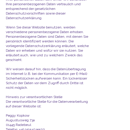
Ihre personenbezogenen Daten vertraulich und
entsprechend der gesetzlichen
Datenschutzvorschriften sowie dieser
Datenschutzerklärung.
Wenn Sie diese Website benutzen, werden
verschiedene personenbezogene Daten erhoben.
Personenbezogene Daten sind Daten, mit denen Sie
persönlich identifiziert werden können. Die
vorliegende Datenschutzerklärung erläutert, welche
Daten wir erheben und wofür wir sie nutzen. Sie
erläutert auch, wie und zu welchem Zweck das
geschieht.
Wir weisen darauf hin, dass die Datenübertragung
im Internet (z.B. bei der Kommunikation per E-Mail)
Sicherheitslücken aufweisen kann. Ein lückenloser
Schutz der Daten vor dem Zugriff durch Dritte ist
nicht möglich.
Hinweis zur verantwortlichen Stelle
Die verantwortliche Stelle für die Datenverarbeitung
auf dieser Website ist:
Peggy Kopkow
Augustusweg 73a
01445 Radebeul
Telefon:
+49 15154035520